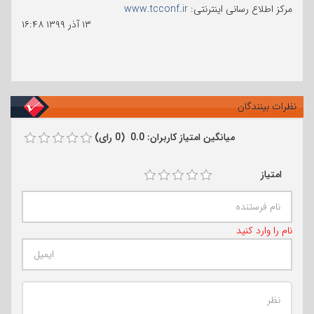
مرکز اطلاع رسانی اینترنتی:
www.tcconf.ir
۱۳ آذر ۱۳۹۹
۱۶:۴۸
نظرات بینندگان
میانگین امتیاز کاربران: 0.0 (0 رای)
امتیاز
نام را وارد کنید