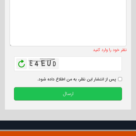
تعداد کاراکتر باقیمانده
:
500
نظر خود را وارد کنید
بازخوانی
پس از انتشار این نظر، به من اطلاع داده شود.
ارسال