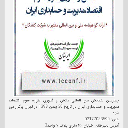
چهارمین همایش بین المللی دانش و فناوری هزاره سوم اقتصاد،
مدیریت و حسابداری ایران در تاریخ 30 بهمن 1399 در تهران برگزار می
شود.
تلفن: 02177033590
آدرس دبیرخانه: خیابان ۴۶ متری پلاک ۷ واحد3