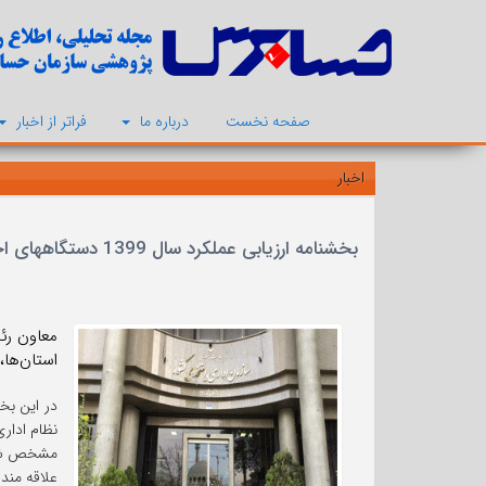
صفحه نخست
درباره ما
فراتر از اخبار
اخبار
بخشنامه ارزیابی عملکرد سال 1399 دستگاههای اجرایی سطح ملی و استانی، ابلاغ شد
معاون رئ
استان‌ها، 
در این بخ
مشخص شد
علاقه مند