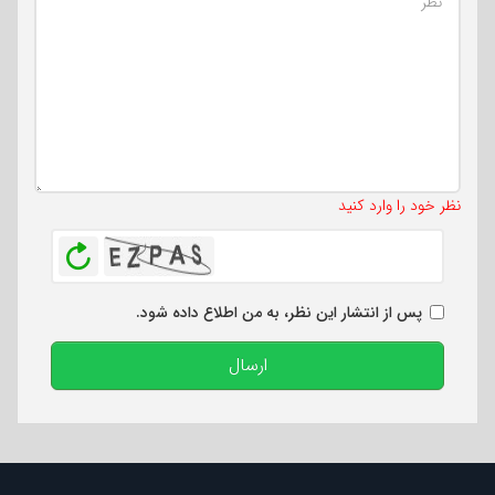
تعداد کاراکتر باقیمانده
:
500
نظر خود را وارد کنید
بازخوانی
پس از انتشار این نظر، به من اطلاع داده شود.
ارسال