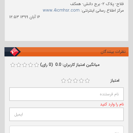
فلاح- پلاک ۲- برج دانش- همکف
مرکز اطلاع رسانی اینترنتی:
www.4icmhsr.com
۱۶ آبان ۱۳۹۹
۱۲:۵۳
نظرات بینندگان
میانگین امتیاز کاربران: 0.0 (0 رای)
امتیاز
نام را وارد کنید