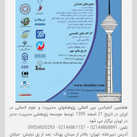
هفتمین کنفرانس بین المللی پژوهشهای مدیریت و علوم انسانی در
ایران در تاریخ 21 اسفند 1399 توسط موسسه پژوهشی مدیریت مدبر
در تهران برگزار می شود.
تلفن: 02144868891 – 02144861157 - 09054835293
آدرس دبیرخانه: تهران- بالاتر از میدان پونک- بعد از پل نیایش- خیابان