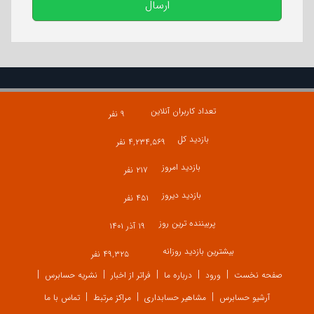
ارسال
تعداد کاربران آنلاین
۹ نفر
بازدید کل
۴,۲۳۴,۵۶۹ نفر
بازدید امروز
۲۱۷ نفر
بازدید دیروز
۴۵۱ نفر
پربیننده ترین روز
۱۹ آذر ۱۴۰۱
بیشترین بازدید روزانه
۴۹,۳۲۵ نفر
صفحه نخست
ورود
درباره ما
فراتر از اخبار
نشریه حسابرس
آرشیو حسابرس
مشاهیر حسابداری
مراکز مرتبط
تماس با ما