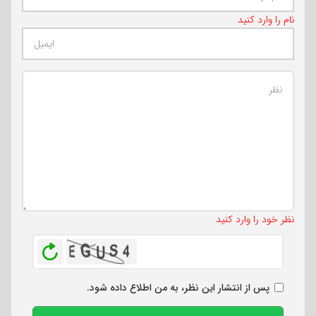
نام را وارد کنید
تعداد کاراکتر باقیمانده
:
500
نظر خود را وارد کنید
بازخوانی
پس از انتشار این نظر، به من اطلاع داده شود.