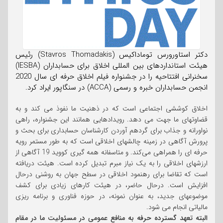
دکتر استاورورس توماداکیس (Stavros Thomadakis) رئیس
هیئت استانداردهای بین المللی اخلاق برای حسابداران (IESBA)
سخنرانی افتتاحیه را در جشنواره فیلم اخلاق حرفه ای سال 2020
انجمن حسابداران خبره و رسمی (ACCA) در سنگاپور ایراد کرد.
اخلاق کوششی اجتماعی است که در ذهنیت ما نفوذ می کند و به
قضاوتهای ما جهت می دهد. رویدادهایی همانند این جشنواره، راهی
نواورانه و جذاب برای گردهم آوردن کارشناسان حسابداری برای بحث و
پرورش آگاهی در زمینه چالشهای اخلاقی است که به طور مستمر رویه
حرفه ای را همراهی می‌کند. و متاسفانه همه گیری کووید 19 آگاهی از
ارزشهای اخلاقی را به یک نیاز مبرم تبدیل کرده است. هیئت دریافته
است که تقاضا برای رهنمود اخلاقی در سطح جهان به روشنی درحال
افزایش است. درحال حاضر، در هیئت کارهای زیادی برای کشف
موضوعهای جدید، به عنوان نمونه، در حوزه فناوری و برنامه ریزی
مالیاتی انجام می شود.
البته تعهد گسترده حرفه به منافع عمومی در مسئولیت ما در مقام