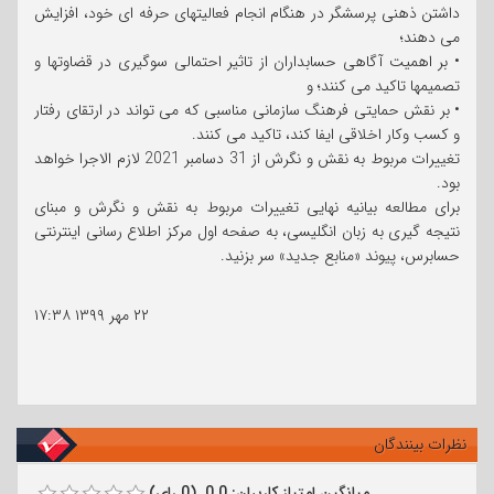
داشتن ذهنی پرسشگر در هنگام انجام فعالیتهای حرفه ای خود، افزایش
می دهند؛
• بر اهمیت آگاهی حسابداران از تاثیر احتمالی سوگیری در قضاوتها و
تصمیمها تاکید می کنند؛ و
• بر نقش حمایتی فرهنگ سازمانی مناسبی که می تواند در ارتقای رفتار
و کسب وکار اخلاقی ایفا کند، تاکید می کنند.
تغییرات مربوط به نقش و نگرش از 31 دسامبر 2021 لازم الاجرا خواهد
بود.
برای مطالعه بیانیه نهایی تغییرات مربوط به نقش و نگرش و مبنای
نتیجه گیری به زبان انگلیسی، به صفحه اول مرکز اطلاع رسانی اینترنتی
حسابرس، پیوند «منابع جدید» سر بزنید.
۲۲ مهر ۱۳۹۹
۱۷:۳۸
نظرات بینندگان
میانگین امتیاز کاربران: 0.0 (0 رای)