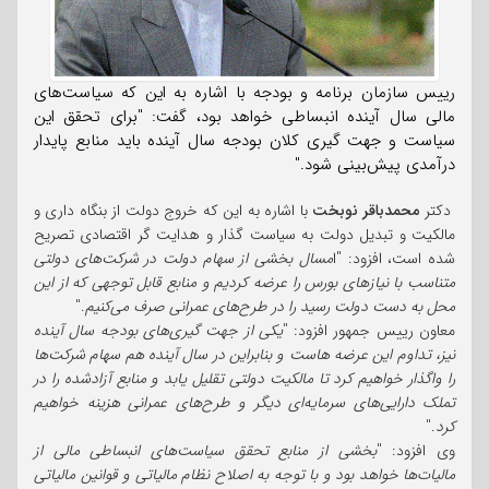
رییس سازمان برنامه و بودجه با اشاره به این که سیاست‌های
مالی سال آینده انبساطی خواهد بود، گفت: "برای تحقق این
سیاست و جهت گیری کلان بودجه سال آینده باید منابع پایدار
درآمدی پیش‌بینی شود."
دکتر
محمدباقر نوبخت
با اشاره به این که خروج دولت از بنگاه داری و
مالکیت و تبدیل دولت به سیاست گذار و هدایت گر اقتصادی تصریح
شده است، افزود: "ا
مسال بخشی از سهام دولت در شرکت‌های دولتی
متناسب با نیازهای بورس را عرضه کردیم و منابع قابل توجهی که از این
محل به دست دولت رسید را در طرح‌های عمرانی صرف می‌کنیم
."
معاون رییس جمهور افزود: "
یکی از جهت گیری‌های بودجه سال آینده
نیز، تداوم این عرضه هاست و بنابراین در سال آینده هم سهام شرکت‌ها
را واگذار خواهیم کرد تا مالکیت دولتی تقلیل یابد و منابع آزادشده را در
تملک دارایی‌های سرمایه‌ای دیگر و طرح‌های عمرانی هزینه خواهیم
کرد
."
وی افزود: "
بخشی از منابع تحقق سیاست‌های انبساطی مالی از
مالیات‌ها خواهد بود و با توجه به اصلاح نظام مالیاتی و قوانین مالیاتی