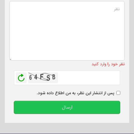
تعداد کاراکتر باقیمانده
:
500
نظر خود را وارد کنید
بازخوانی
پس از انتشار این نظر، به من اطلاع داده شود.
ارسال