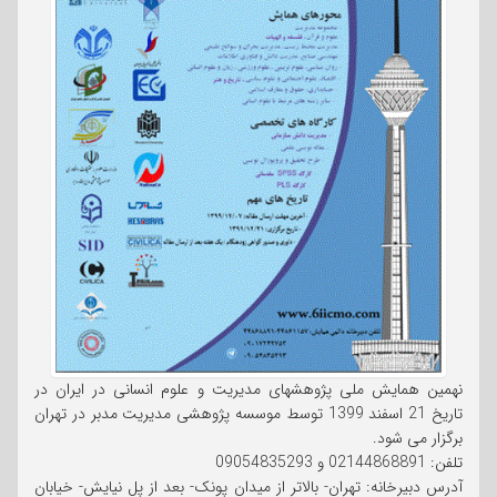
نهمین همایش ملی پژوهشهای مدیریت و علوم انسانی در ایران در
تاریخ 21 اسفند 1399 توسط موسسه پژوهشی مدیریت مدبر در تهران
برگزار می شود.
تلفن: 02144868891 و 09054835293
آدرس دبیرخانه: تهران- بالاتر از میدان پونک- بعد از پل نیایش- خیابان