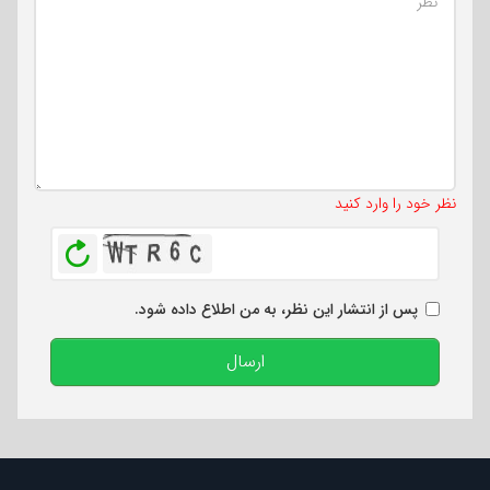
تعداد کاراکتر باقیمانده
:
500
نظر خود را وارد کنید
بازخوانی
پس از انتشار این نظر، به من اطلاع داده شود.
ارسال