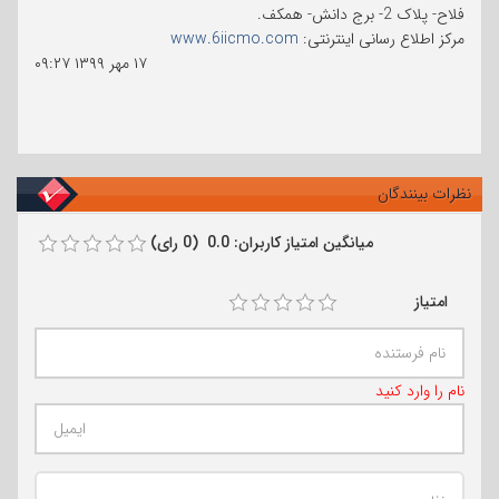
فلاح- پلاک 2- برج دانش- همکف.
مرکز اطلاع رسانی اینترنتی:
www.6iicmo.com
۱۷ مهر ۱۳۹۹
۰۹:۲۷
نظرات بینندگان
میانگین امتیاز کاربران: 0.0 (0 رای)
امتیاز
نام را وارد کنید