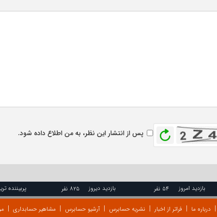
بازخوانی
پس از انتشار این نظر، به من اطلاع داده شود.
بازدید امروز
بازدید دیروز
پربیننده تری
۵۴ نفر
۸۲۵ نفر
درباره ما
فراتر از اخبار
نشریه حسابرس
آرشیو حسابرس
مشاهیر حسابداری
مر