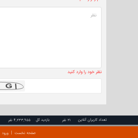
نظر خود را وارد کنید
تعداد کاربران آنلاین
بازدید کل
۲۱ نفر
۴,۲۳۳,۹۵۵ نفر
صفحه نخست
ورود