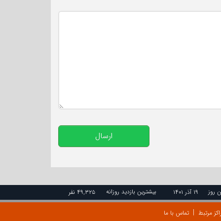
تعداد کاراکتر باقیمانده
:
500
ارسال
ن روز
بیشترین بازدید روزانه
۱۹ آذر ۱۴۰۱
۴۹,۳۲۵ نفر
اکز مرتبط
تماس با ما