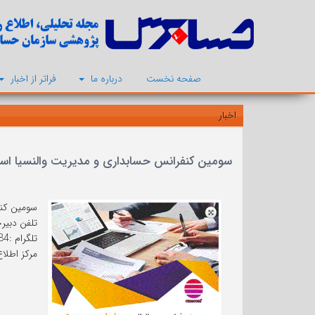
صفحه نخست
درباره ما
فراتر از اخبار
اخبار
سومین کنفرانس حسابداری و مدیریت والنسیا اسپانیا، 10 دی
سومین کنفرانس حسابداری
تلفن دبیرخانه: 37
تلگرام :09023924484
مرکز اطلاع