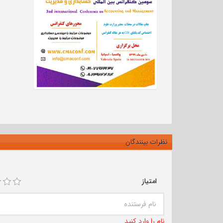
نظرات بینندگان
امتیاز
نام را وارد کنید