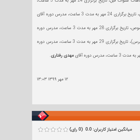
کارگاه بررسی حسابداری و تغییرات در براوردهای حسابداری و نحوه برخورد با اصلاح اشتباهات سنوات قبل، تاریخ برگزاری 24 مهر به مدت 3 ساعت،
(BIG DATA) در حسابرسی صورتهای مالی و حسابرسی داخلی، تاریخ برگزاری 24 مهر به مدت 3 ساعت، مدرس دوره آقای
کارگاه بررسی ابعاد مختلف قانون مبارزه با پولشویی و نقش بازرسان و حسابرسان در این خصوص، تاریخ برگزاری 28 مهر به مدت 3 ساعت، مدرس دوره
کارگاه بررسی گزارشگری مالی میان دوره ای (صورتهای مالی) و بررسی اجمالی (گزارش حسابرس)، تاریخ برگزاری 29 مهر به مدت 3 ساعت، مدرس دوره
مهدی رفتاری
.
۱۲ مهر ۱۳۹۹
۱۳:۰۳
میانگین امتیاز کاربران: 0.0 (0 رای)