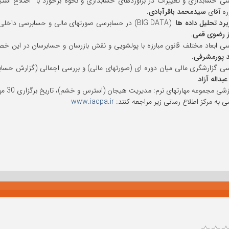
ه آقای
سیدمحمد باقرآبادی
.
برد تحلیل داده ها
ز رضوی قمی
.
 پورمشرفی
.
عبداله آزاد
.
 مجموعه مهارتهای نرم: مدیریت هیجان (استرس و خشم)، تاریخ برگزاری 30 مهر به مدت 3 ساعت، مدرس دوره آقای
ی به مرکز اطلاع رسانی زیر مراجعه کنند:
www.iacpa.ir