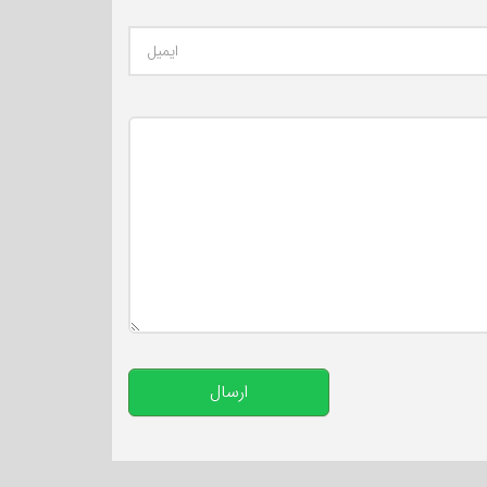
تعداد کاراکتر باقیمانده
:
500
ارسال