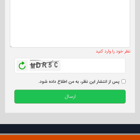
تعداد کاراکتر باقیمانده
:
500
نظر خود را وارد کنید
بازخوانی
پس از انتشار این نظر، به من اطلاع داده شود.
ارسال