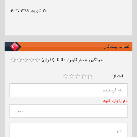
۲۰ شهریور ۱۳۹۹
۱۴:۳۷
نظرات بینندگان
میانگین امتیاز کاربران: 0.0 (0 رای)
امتیاز
نام را وارد کنید