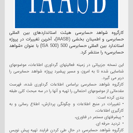
کارگروه شواهد حسابرسی هیئت استانداردهای بین المللی
حسابرسی و اطمینان بخشی (IAASB)، آخرین تغییرات در پروژه
استاندارد بین المللی حسابرسی 500 (ISA 500) با عنوان «شواهد
حسابرسی» را منتشر کرد.
این نسخه جزییاتی در زمینه فعالیتهای گرداوری اطلاعات، موضوعهای
شناسایی شده تا به امروز، و مسیر پیشبرد پروژه شواهد حسابرسی را
دربر می گیرد.
کارگروه شواهد حسابرسی براساس اطلاعات گرداوری شده، فهرست
مقدماتی از موضوعهای احتمالی را تهیه و آنها را در سه مبحث کلی طبقه
بندی کرده است:
• تغییرات در منبع اطلاعات و چگونگی پردازش، اطلاع رسانی و به
کارگیری اطلاعات،
• پیشرفتهای مستمر در فناوری،
• تردید حرفه ای.
کارگروه شواهد حسابرسی در حال طی کردن فرایند تهیه پیش نویس