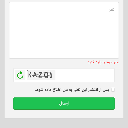
تعداد کاراکتر باقیمانده
:
500
نظر خود را وارد کنید
بازخوانی
پس از انتشار این نظر، به من اطلاع داده شود.
ارسال