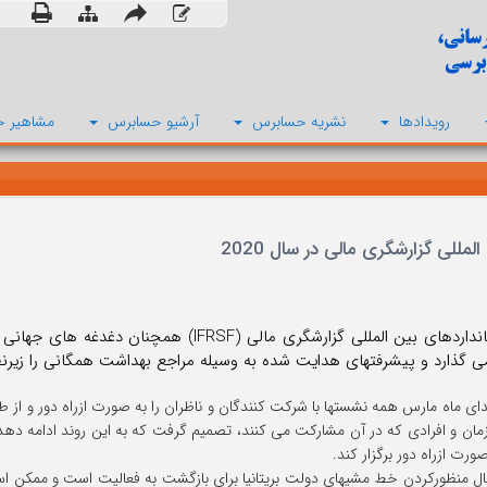
رویدادها
نشریه حسابرس
آرشیو حسابرس
مشاهیر ح
لمللی گزارشگری مالی در سال 2020
ی گذارد و پیشرفتهای هدایت شده به وسیله مراجع بهداشت همگانی را زیرنظر
بتدای ماه مارس همه نشستها با شرکت کنندگان و ناظران را به صورت ازراه دور و از 
مان و افرادی که در آن مشارکت می کنند، تصمیم گرفت که به این روند ادامه دهد و
حال منظورکردن خط مشیهای دولت بریتانیا برای بازگشت به فعالیت است و ممکن است 