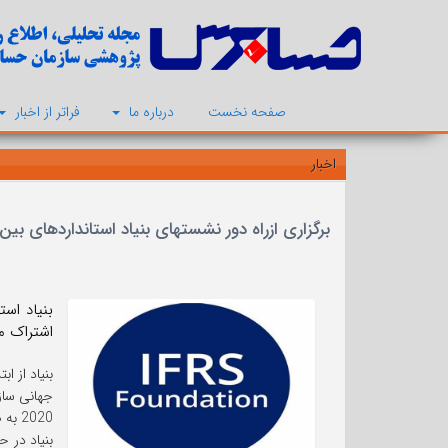
صفحه نخست
درباره ما
فراتر از اخبار
اخبار
برگزاری ازراه دور نشستهای بنیاد استانداردهای بین ا
اشتراک م
بنیاد از ا
جهانی ساز
2020 به صورت ازراه دور برگزار کند.
بنیاد در 