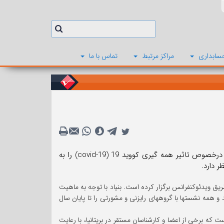
سابداری
مراکز مرتبط
تماس با ما
بنیاد استانداردهای بین المللی گزارشگری مالی (IFRSF) همچنان دغدغه های جهانی درخصوص تاثیر همه گیری کووید 19 (covid-19) را به
 دارد.
طریق ویدئوکنفرانس برگزار کرده است. بنیاد با توجه به ماهیت
 همه نشستها با گروههای رایزنی و مشورتی را تا پایان سال
که برخی از اعضا و کارشناسان مستقر در بریتانیا، با رعایت