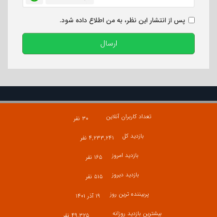
پس از انتشار این نظر، به من اطلاع داده شود.
ارسال
تعداد کاربران آنلاین
۳۰ نفر
بازدید کل
۴,۲۳۳,۲۴۱ نفر
بازدید امروز
۱۶۵ نفر
بازدید دیروز
۵۱۵ نفر
پربیننده ترین روز
۱۹ آذر ۱۴۰۱
بیشترین بازدید روزانه
۴۹,۳۲۵ نفر