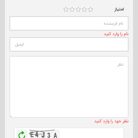
امتیاز
نام را وارد کنید
تعداد کاراکتر باقیمانده
:
500
نظر خود را وارد کنید
بازخوانی