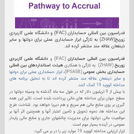
فدراسیون بین المللی حسابداران (IFAC) و دانشگاه علمی کاربردی
زوریخ(ZHAW) به تازگی ابزار حسابداری عملی برای دولتها و سایر
ذینفعان علاقه مند منتشر کرده اند.
فدراسیون بین المللی حسابداران
(IFAC) و
دانشگاه علمی کاربردی
زوریخ
(ZHAW) به تازگی با همکاری
هیئت استانداردهای بین المللی
حسابداری بخش عمومی
(IPSASB)،
ابزار حسابداری عملی برای دولتها
و سایر ذینفعان علاقه مند منتشر کرده اند تا به تحلیل برنامه های
مداخله کووید 19 کمک کنند.
با بیش از 9 تریلیون دلار که در طول سه ماه گذشته به وسیله دولتها در
سطح جهان برای مداخله های مالی پرداخت شده است، تاثیر این همه
گیری بر روی منابع مالی هم سریع و هم دیرپا خواهد بود. شناخت طرح
این مداخله ها، نحوه تحويل و تامین اعتبار آنها و همچنین اثر آنها بر
موقعیت مالی دولتها، برای مدیریت چالشهای جاری و منابع مالی پایدار
عمومی در آینده بسیار مهم است.
ابزار ارزیابی مداخله کووید 19 موارد زیر را در بر می گیرد: