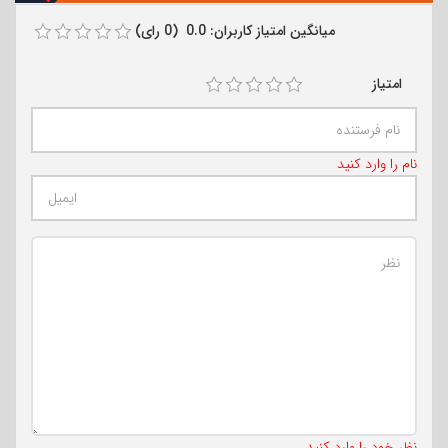
میانگین امتیاز کاربران: 0.0 (0 رای)
امتیاز
نام را وارد کنید
تعداد کاراکتر باقیمانده
:
500
نظر خود را وارد کنید