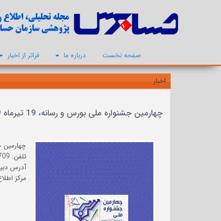
صفحه نخست
درباره ما
فراتر از اخبار
اخبار
چهارمین جشنواره ملی بورس و رسانه، 19 تیرماه 1399
چهارمین جشنواره ملی بو
تلفن: 02184083709
آدرس دبیرخانه: تهران-
مرکز اطلاع