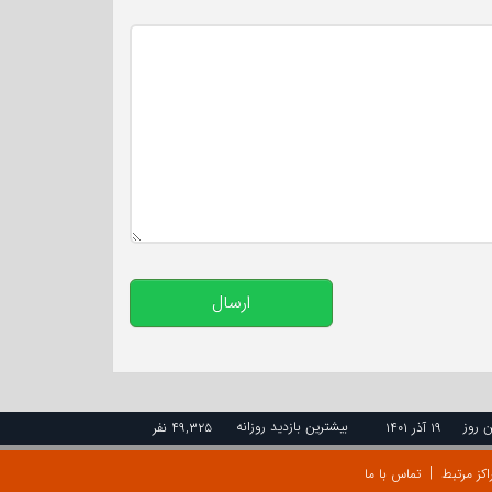
تعداد کاراکتر باقیمانده
:
500
ارسال
ن روز
بیشترین بازدید روزانه
۱۹ آذر ۱۴۰۱
۴۹,۳۲۵ نفر
اکز مرتبط
تماس با ما