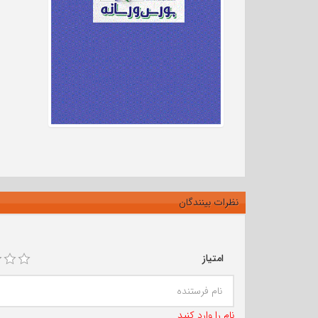
نظرات بینندگان
امتیاز
نام را وارد کنید