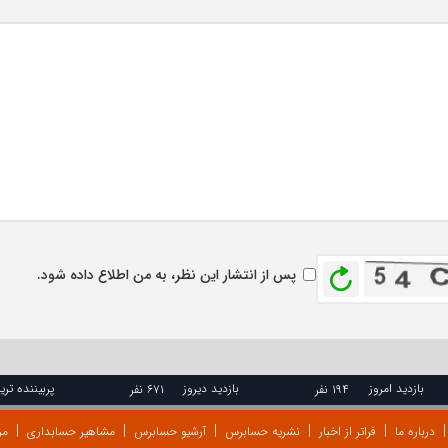
بازخوانی
پس از انتشار این نظر، به من اطلاع داده شود.
بازدید امروز
بازدید دیروز
پربیننده تری
۱۹۴ نفر
۶۷۱ نفر
درباره ما
فراتر از اخبار
نشریه حسابرس
آرشیو حسابرس
مشاهیر حسابداری
مر