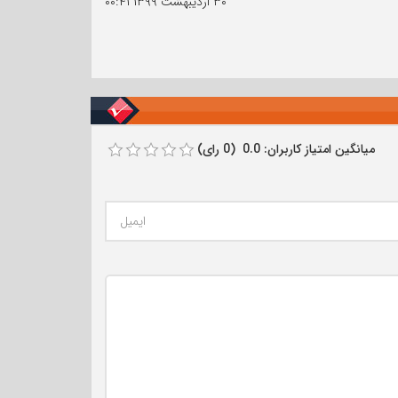
۳۰ اردیبهشت ۱۳۹۹
۰۰:۴۱
میانگین امتیاز کاربران: 0.0 (0 رای)