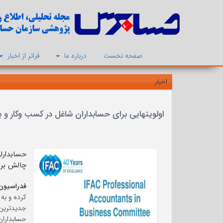
صفحه نخست
درباره ما
فراتر از اخبار
اخبار
اولویتهایی برای حسابداران شاغل در کسب وکار 
حسابدارا
چالش بران
فدراسیون 
کرده و به
جدیدترین
حسابداران