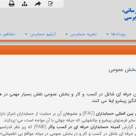
رویدادها
نشریه حسابرس
آرشیو حسابرس
مشاهیر ح
و بخش عمومی
ن حرفه ای شاغل در کسب و کار و بخش عمومی نقش بسیار مهمی در هدای
گیز پیشرو ایفا می کنند.
بین المللی حسابداران
(IFAC) و عضوهای آن بر حمایت از حسابداران تمرکز دار
 سایر فرصتهای پیشرو و چالشهایی که حرفه جهانی با آن مواجه است، می¬پردازند.
 گزارش
کمیته حسابداران حرفه ای در کسب وکار
(PAIB) که زیر نظر فدر
 حرفه ای شاغل در کسب و کار و در بخش عمومی در میانه مواقع بی اطمینان