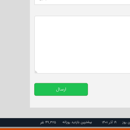
تعداد کاراکتر باقیمانده
:
500
ارسال
ن روز
بیشترین بازدید روزانه
۱۹ آذر ۱۴۰۱
۴۹,۳۲۵ نفر