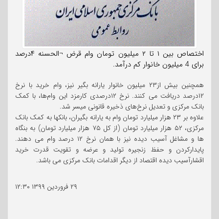
اختصاص بین ۱ تا ۲ میلیون تومان وام قرض ¬الحسنه ۴درصد
برای 4 میلیون خانوار کم درآمد.
همچنین بیش از۲۳ میلیون خانوار یارانه بگیر نیز، وام خرید با نرخ
۱۲درصد دریافت می کنند. نرخ ۱۲درصدی کارمزد این وام‌‌ها، با کمک
بانک مرکزی و تعدیل نرخ‌های ذخیره قانونی میسر شد.
علاوه بر ۲۳ هزار میلیارد تومان وام به یارانه بگیران، بانکها به کمک بانک
مرکزی، ۵۲ هزار میلیارد تومان (از کل ۷۵ هزار میلیارد تومان) به بنگاه
ها و مشاغل آسیب دیده نیز با همان نرخ ۱۲ درصد وام می دهند.
پایدارکردن و حفظ زنجیره تولید و عرضه و تقویت قدرت خرید
اقشارآسیب دیده اقتصاد از دیگر اقدامات بانک مرکزی می باشد.
۲۹ فروردین ۱۳۹۹
۱۲:۳۰