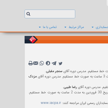
سابداری
مراکز مرتبط
تماس با ما
سنجر مقبلی
.
مزدک
رضا طیبی
.
دوره آموزشی «نحوه حسابداری و گزارشگری سرمایه گذاری املاک در صورتهای مالی» در تاریخ 30 فروردین به مدت 2 ساعت به صورت خط مستقیم.
حسابداران رسمی ایران مراجعه کنند:
www.iacpa.ir