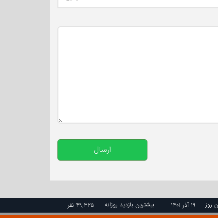
تعداد کاراکتر باقیمانده
:
500
ارسال
ن روز
بیشترین بازدید روزانه
۱۹ آذر ۱۴۰۱
۴۹,۳۲۵ نفر