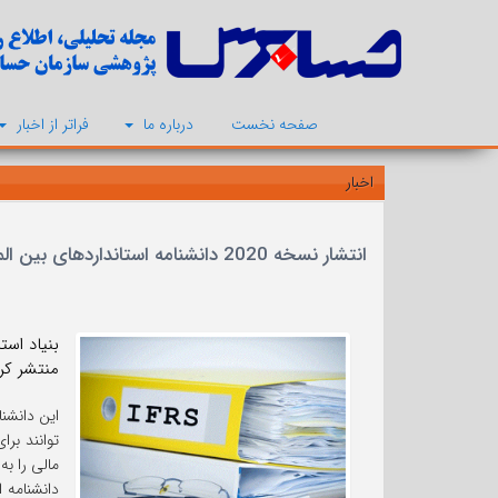
صفحه نخست
درباره ما
فراتر از اخبار
اخبار
انتشار نسخه 2020 دانشنامه استانداردهای بین المللی گزارشگری مالی و پیوندپایه فرمولی
منتشر کرد
این دانشنا
توانند بر
مالی را ب