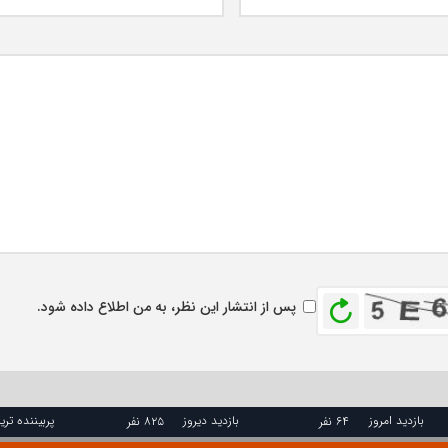
بازخوانی
پس از انتشار این نظر، به من اطلاع داده شود.
بازدید امروز
بازدید دیروز
پربیننده تری
۶۴ نفر
۸۲۵ نفر