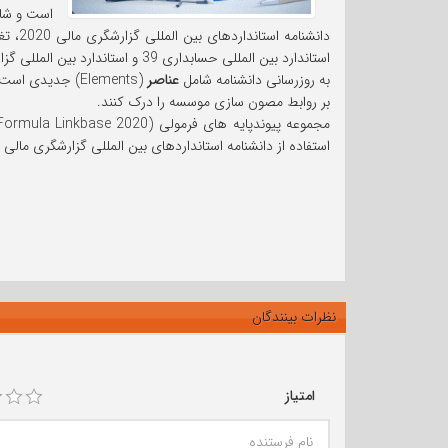
است و شام
استاندارد بین المللی حسابداری 39 و استاندارد بین المللی گزارشگری مالی 7) را دربر می گیرد که به تازگی منتشر شد.
به روزرسانی دانشنامه شامل
عناصر
(Elements) جدی
بر روابط مصون سازی موسسه را درک کنند.
استفاده از دانشنامه استانداردهای بین المللی گزارشگری مال
نظرات بینندگان
امتیاز