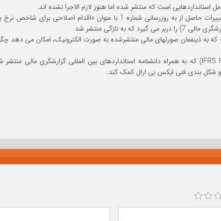
ل استانداردهایی است که منتشر شده اما هنوز لازم الاجرا نشده اند.
دی است که به ذینفعان صورتهای مالی منتشرشده به صورت الکترونیک، امکان می دهد چگ
مجموعه پیوندپایه های فرمولی (IFRS Formula Linkbase 2020) که به همراه دانشنامه استانداردهای بین ال
ی و شکل بندی فنی ایکس بی ارال کمک کند.