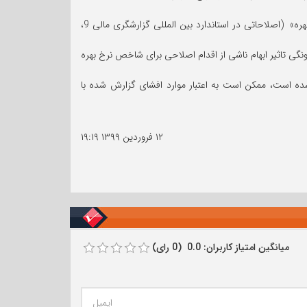
دانشنامه استانداردهای بین المللی گزارشگری مالی 2020، تغییرات حاصل از به روزرسانی شماره 1 با عنوان «اقدام اصلاحی برای شاخص نرخ بهره» (اصلاحاتی در استاندارد بین المللی گزارشگری مالی 9،
ونگی تاثیر ابهام ناشی از اقدام اصلاحی برای شاخص نرخ بهره
مللی گزارشگری مالی منتشر شده است، ممکن است به اعتبار موارد افشای گزارش شده با
۱۲ فروردین ۱۳۹۹
۱۹:۱۹
میانگین امتیاز کاربران: 0.0 (0 رای)