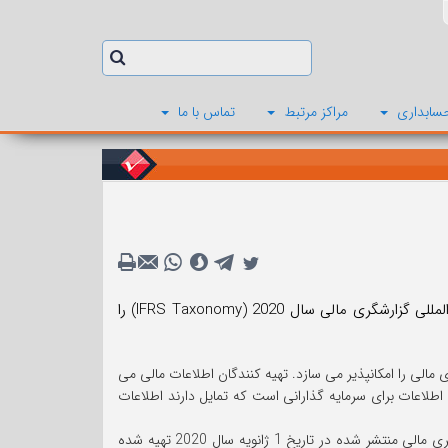
سابداری
مراکز مرتبط
تماس با ما
بنیاد استانداردهای بین المللی گزارشگری مالی (IFRSF) دانشنامه استانداردهای بین المللی گزارشگری مالی سال 2020 (IFRS Taxonomy) را
 مالی را امکانپذیر می سازد. تهیه کنندگان اطلاعات مالی می
اطلاعات برای سرمایه گذارانی است که تمایل دارند اطلاعات
دانشنامه استانداردهای بین المللی گزارشگری مالی بر مبنای استانداردهای بین المللی گزارشگری مالی منتشر شده در تاریخ 1 ژانویه سال 2020 تهیه شده