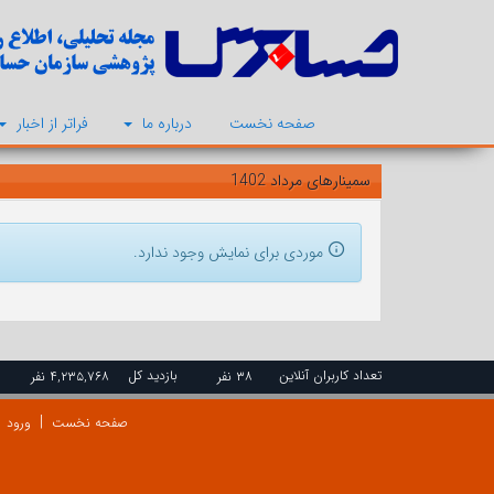
صفحه نخست
درباره ما
فراتر از اخبار
سمینارهای مرداد 1402
موردی برای نمایش وجود ندارد.
تعداد کاربران آنلاین
بازدید کل
۳۸ نفر
۴,۲۳۵,۷۶۸ نفر
صفحه نخست
ورود