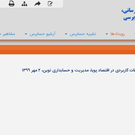
رویدادها
نشریه حسابرس
آرشیو حسابرس
مشاهیر ح
بردی در اقتصاد پویا، مدیریت و حسابداری نوین، ۲ مهر ۱۳۹۹