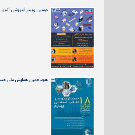
دومین وبینار آموزشی آنلاین تهیه ص
هجدهمین همایش ملی حسابداری ایران، ۳۰ مهر 