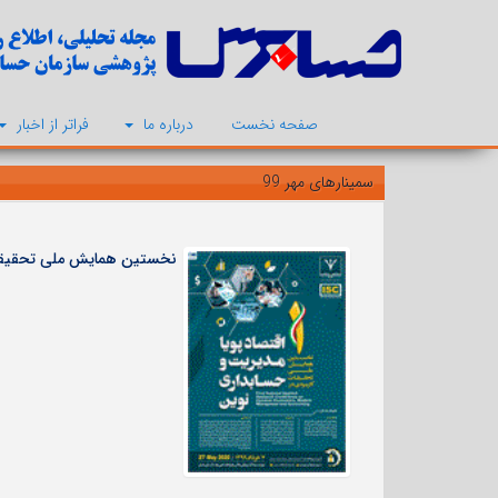
صفحه نخست
درباره ما
فراتر از اخبار
سمینارهای مهر 99
نخستین همایش ملی تحقیقات کار