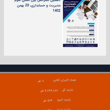
دهمین کنفرانس بین المللی علوم
مدیریت و حسابداری، 20 بهمن
1402
تعداد کاربران آنلاین
۱۱ نفر
بازدید کل
۴,۲۳۴,۸۷۶ نفر
بازدید امروز
۵۲۴ نفر
بازدید دیروز