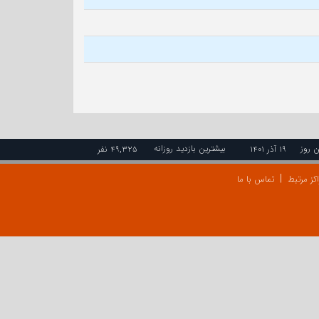
ن روز
بیشترین بازدید روزانه
۱۹ آذر ۱۴۰۱
۴۹,۳۲۵ نفر
کز مرتبط
تماس با ما