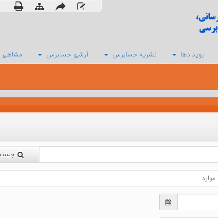
رویدادها
نشریه حسابرس
آرشیو حسابرس
مشاهیر 
جستج