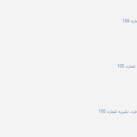
 106
اره 105
، نشریه شماره 105