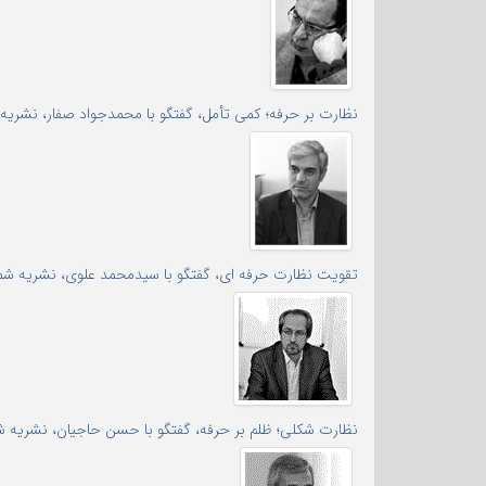
نظارت بر حرفه؛ کمی تأمل، گفتگو با محمدجواد صفار، نشریه شم
تقویت نظارت حرفه ای، گفتگو با سیدمحمد علوی، نشریه شماره
نظارت شکلی؛ ظلم بر حرفه، گفتگو با حسن حاجیان، نشریه شما