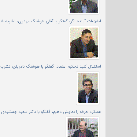
اطلاعات آینده نگر، گفتگو با آقای هوشنگ مهدوی، نشریه شماره
استقلال کلید تحکیم اعتماد، گفتگو با هوشنگ نادریان، نشریه شم
عملکرد حرفه را نمایش دهیم، گفتگو با دکتر سعید جمشیدی فرد