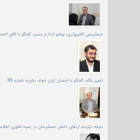
حسابرسی کامپیوتری؛ چشم انداز و مسیر، گفتگو با آقای احمد 
تغییر نگاه، گفتگو با احسان کیان خواه، نشریه شماره 89
حرفه؛ نیازمند ارتقای دانش حسابرسان در زمینه فناوری اطلاع