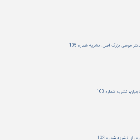
تر موسی بزرگ اصل، نشریه شماره 105
از، نشریه شماره 103