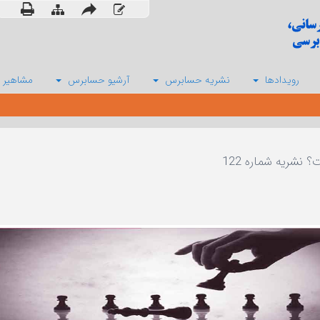
رویدادها
نشریه حسابرس
آرشیو حسابرس
مشاهیر 
نشریه شماره 122