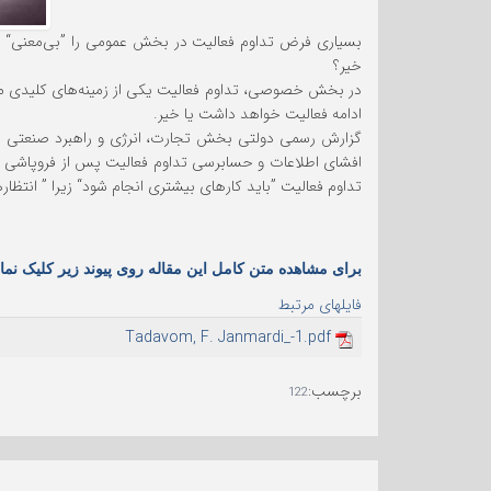
بسیاری فرض تداوم فعالیت در بخش عمومی را ”بی‌معنی“ می‌دان
خیر؟
در بخش خصوصی، تداوم فعالیت یکی از زمینه‌های کلیدی مورد 
ادامه فعالیت خواهد داشت یا خیر.
گزارش رسمی دولتی بخش تجارت، انرژی و راهبرد صنعتی برای
افشای اطلاعات و حسابرسی تداوم فعالیت پس از فروپاشی بنگ
تداوم فعالیت ”باید کارهای بیشتری انجام شود“ زیرا ” انتظار
برای مشاهده متن کامل این مقاله روی پیوند زیر کلیک نمای
فایلهای مرتبط
Tadavom, F. Janmardi_-1.pdf
برچسب
:
122