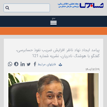
منو
پیامد ایجاد نهاد ناظر: افزایش ضریب نفوذ حسابرسی،
گفتگو با هوشنگ نادریان، نشریه شماره 121
فایلهای مرتبط
۱۴۰۱/۱۲/۲۹