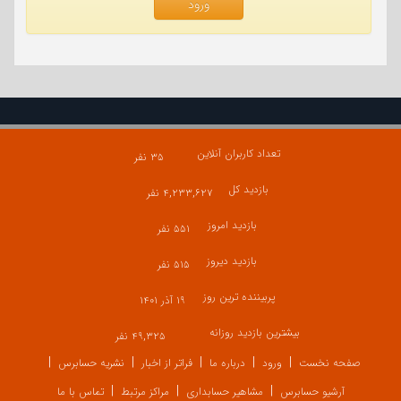
ورود
تعداد کاربران آنلاین
۳۵ نفر
بازدید کل
۴,۲۳۳,۶۲۷ نفر
بازدید امروز
۵۵۱ نفر
بازدید دیروز
۵۱۵ نفر
پربیننده ترین روز
۱۹ آذر ۱۴۰۱
بیشترین بازدید روزانه
۴۹,۳۲۵ نفر
صفحه نخست
ورود
درباره ما
فراتر از اخبار
نشریه حسابرس
آرشیو حسابرس
مشاهیر حسابداری
مراکز مرتبط
تماس با ما