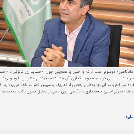
ی دادگاهی» موسوم است ارائه و حتی با عناوینی چون «حسابداری قانونی»، «ح
ربیات، اجماعی در تعریف و نامگذاری آن مشاهده نکرده‌ام. بنابراین با وجودی‌که 
ه می‌کنم و در این‌جا به‌طرح بعضی از تعاریف و سپس نظرات خود می‌پردازم. نمونه‌ا
ول باشد؛ تمرکز اصلی حسابداری دادگاهی روی تجزیه‌وتحلیل تبیین‌کننده پدیده‌ه
ایید.