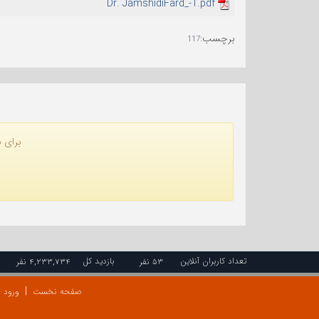
Dr. JamshidiFard_-1.pdf
برچسب
:
117
برای ن
تعداد کاربران آنلاین
بازدید کل
۵۳ نفر
۴,۲۳۳,۷۳۴ نفر
صفحه نخست
ورود