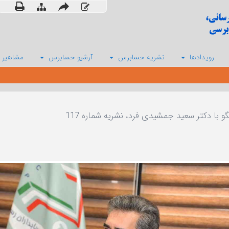
رویدادها
نشریه حسابرس
آرشیو حسابرس
مشاهیر 
و با دکتر سعید جمشیدی فرد، نشریه شماره 117