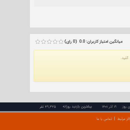
میانگین امتیاز کاربران: 0.0 (0 رای)
کنید.
ن روز
بیشترین بازدید روزانه
۱۹ آذر ۱۴۰۱
۴۹,۳۲۵ نفر
کز مرتبط
تماس با ما