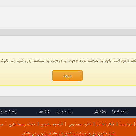
ظر دادن ابتدا باید به سیستم وارد شوید. برای ورود به سیستم روی کلید زیر کلیک 
ورود
بازدید امروز
بازدید دیروز
پربیننده تری
۶۵۸ نفر
۵۱۵ نفر
درباره ما
فراتر از اخبار
نشریه حسابرس
آرشیو حسابرس
مشاهیر حسابداری
مرا
کلیه حقوق این وب سایت متعلق به مجله حسابرس می باشد.