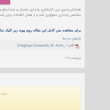
هم‌کنش‌پذیری بین گزارشگری پایداری متمرکز بر چندذینفع و 
مشخص پایداری جمع‌اوری کنند و از همان اطلاعات برای پاسخ به الزامهای
برای مشاهده متن کامل این مقاله روی پیوند زیر کلیک نمای
فایلهای مرتبط
Erteghaye Gozaresh, M. Amiri_-1.pdf
برچسب
:
116
برای ن