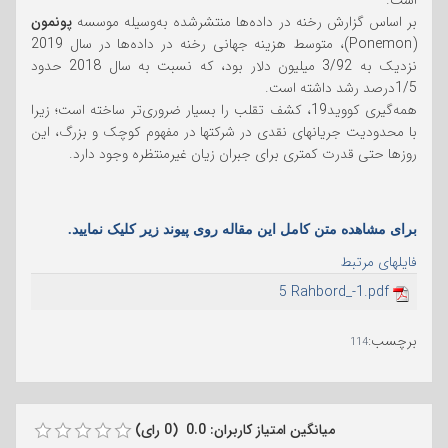
است.
بر اساس گزارش رخنه در داده‌ها منتشرشده به‌وسیله موسسه
پونمون
(Ponemon)، متوسط هزینه جهانی رخنه در داده‌ها در سال 2019
نزدیک به 3/92 میلیون دلار بود، که نسبت به سال 2018 حدود
1/5درصد رشد داشته است.
همه‌گیری کووید19، کشف تقلب را بسیار ضروری‌تر ساخته است؛ زیرا
با محدودیت جریانهای نقدی در شرکتها در مفهوم کوچک و بزرگ، این
روزها حتی قدرت کمتری برای جبران زیان غیرمنتظره وجود دارد.
برای مشاهده متن کامل این مقاله روی پیوند زیر کلیک نمایید.
فایلهای مرتبط
5 Rahbord_-1.pdf
برچسب
:
114
میانگین امتیاز کاربران: 0.0 (0 رای)