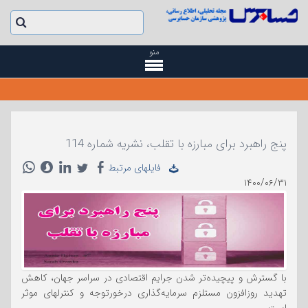
منو
پنج راهبرد برای مبارزه با تقلب، نشریه شماره 114
فایلهای مرتبط
۱۴۰۰/۰۶/۳۱
با گسترش و پیچیده‌تر شدن جرایم اقتصادی در سراسر جهان، کاهش
تهدید روزافزون مستلزم سرمایه‌گذاری درخورتوجه و کنترلهای موثر