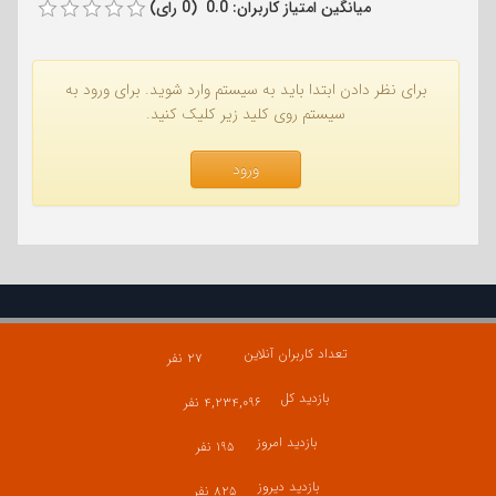
میانگین امتیاز کاربران: 0.0 (0 رای)
برای نظر دادن ابتدا باید به سیستم وارد شوید. برای ورود به
سیستم روی کلید زیر کلیک کنید.
ورود
تعداد کاربران آنلاین
۲۷ نفر
بازدید کل
۴,۲۳۴,۰۹۶ نفر
بازدید امروز
۱۹۵ نفر
بازدید دیروز
۸۲۵ نفر