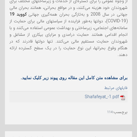
از وجوه عمومی را برای گستره‌ای از خدمات و زیرساختهای مختلف برای
شهروندان خود هزینه می‌کنند، و در مواقع بحرانی، همانند بحران مالی
جهانی در سال 2008 و به‌تازگی بحران همه‌گیری جهانی
کووید 19
(COVID-19)، دولتها به‌طور فزاینده از سیاستهای مالی برای حمایت از
سامانه‌های اجتماعی، زیرساختی و بهداشت عمومی استفاده می‌کنند و با
انجام اقدامی همانند حمایت درامدی و مزایای بیکاری از مشاغل و
شهروندان حمایت مستقیم مالی می‌کنند. تنها دولتها قادرند که در
هنگام وقوع بحرانها، این نوع حمایت را در یک سطح گسترده ارائه
دهند.
برای مشاهده متن کامل این مقاله روی پیوند زیر کلیک نمایید.
فایلهای مرتبط
Shafafeyat_-1.pdf
برچسب
:
114