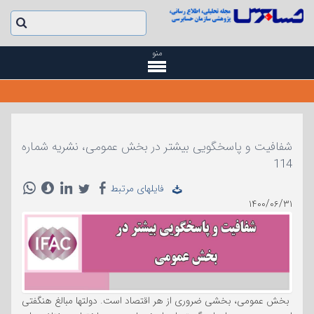
منو
شفافیت و پاسخگویی بیشتر در بخش عمومی، نشریه شماره
114
فایلهای مرتبط
۱۴۰۰/۰۶/۳۱
بخش عمومی، بخشی ضروری از هر اقتصاد است. دولتها مبالغ هنگفتی