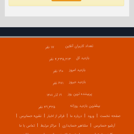
تعداد کاربران آنلاین
۱۷ نفر
بازدید کل
۴,۲۳۵,۲۱۳ نفر
بازدید امروز
۱۹۰ نفر
بازدید دیروز
۶۷۱ نفر
پربیننده ترین روز
۱۹ آذر ۱۴۰۱
بیشترین بازدید روزانه
۴۹,۳۲۵ نفر
صفحه نخست
ورود
درباره ما
فراتر از اخبار
نشریه حسابرس
آرشیو حسابرس
مشاهیر حسابداری
مراکز مرتبط
تماس با ما