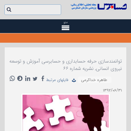
منو
توانمندسازی حرفه حسابداری و حسابرسی آموزش و توسعه
نیروی انسانی, نشریه شماره ۶۶
طاهره خداکرمی
فایلهای مرتبط
۱۳۹۲/۰۶/۳۱