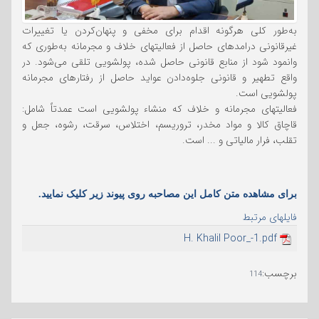
به‌طور کلی هرگونه اقدام برای مخفی و پنهان‌کردن یا تغییرات
غیرقانونی درامدهای حاصل از فعالیتهای خلاف و مجرمانه به‌طوری که
وانمود شود از منابع قانونی حاصل شده، پولشویی تلقی می‌شود. در
واقع تطهیر و قانونی جلوه‌دادن عواید حاصل از رفتارهای مجرمانه
پولشویی است.
فعالیتهای مجرمانه و خلاف که منشاء پولشویی است عمدتاً شامل:
قاچاق کالا و مواد مخدر، تروریسم، اختلاس، سرقت، رشوه، جعل و
تقلب، فرار مالیاتی و ... است.
برای مشاهده متن کامل این مصاحبه روی پیوند زیر کلیک نمایید.
فایلهای مرتبط
H. Khalil Poor_-1.pdf
برچسب
:
114