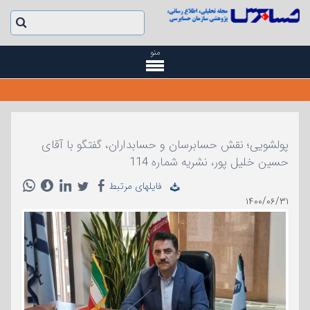
منو
پولشویی؛ نقش حسابرسان و حسابداران، گفتگو با آقای
حسین خلیل پور، نشریه شماره 114
فایلهای مرتبط
۱۴۰۰/۰۶/۳۱