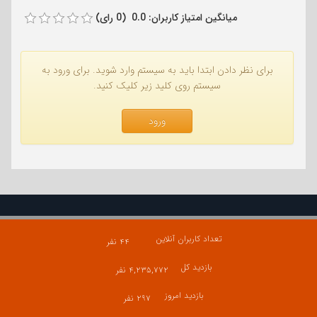
میانگین امتیاز کاربران: 0.0 (0 رای)
برای نظر دادن ابتدا باید به سیستم وارد شوید. برای ورود به
سیستم روی کلید زیر کلیک کنید.
ورود
تعداد کاربران آنلاین
۴۴ نفر
بازدید کل
۴,۲۳۵,۷۷۲ نفر
بازدید امروز
۲۹۷ نفر