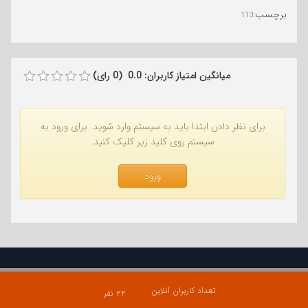
برچسب
:
113
میانگین امتیاز کاربران: 0.0 (0 رای)
برای نظر دادن ابتدا باید به سیستم وارد شوید. برای ورود به
سیستم روی کلید زیر کلیک کنید.
ورود
تعداد کاربران آنلاین
۲۲ نفر