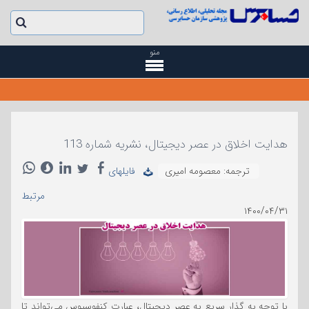
منو
هدایت اخلاق در عصر دیجیتال، نشریه شماره 113
ترجمه: معصومه امیری
فایلهای
مرتبط
۱۴۰۰/۰۴/۳۱
با توجه به گذار سریع به عصر دیجیتال، عبارت کنفوسیوس می‌تواند تا