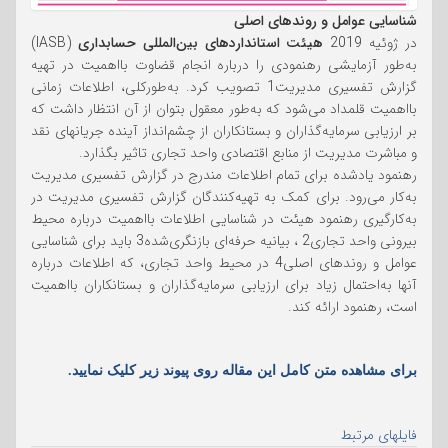
شناسایی عوامل و روندهای اصلی
در ژوئیه 2019
هیئت استانداردهای بین‌المللی حسابداری
(IASB)
به‌طور آزمایشی رهنمودی را درباره انجام قضاوت بااهمیت در تهیه
گزارش تفسیری مدیریت1 تصویب کرد. به‌طورکلی، اطلاعات زمانی
بااهمیت قلمداد می‌شود که به‌طور معقول بتوان از آن انتظار داشت که
بر ارزیابی سرمایه‌گذاران و بستانکاران از چشم‌انداز آینده جریانهای نقد
و مباشرت مدیریت از منابع اقتصادی واحد تجاری تاثیر بگذارد.
رهنمود یادشده برای تمام اطلاعات مندرج در گزارش تفسیری مدیریت
به‌کار می‌رود. برای کمک به تهیه‌کنندگان گزارش تفسیری مدیریت در
به‌کارگیری رهنمود هیئت در شناسایی اطلاعات بااهمیت درباره محیط
بیرونی واحد تجاری2 ، بیانیه حرفه‌ای بازنگری‌شده3 باید برای شناسایی
عوامل و روندهای اصلی4 در محیط واحد تجاری، که اطلاعات درباره
آنها به‌احتمال زیاد برای ارزیابی سرمایه‌گذاران و بستانکاران بااهمیت
است، رهنمود ارائه کند.
برای مشاهده متن کامل این مقاله روی پیوند زیر ک
لیک نمایید.
فایلهای مرتبط