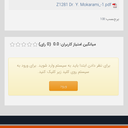
Z1281 Dr. Y. Mokarami_-1.pdf
برچسب
:
108
میانگین امتیاز کاربران: 0.0 (0 رای)
برای نظر دادن ابتدا باید به سیستم وارد شوید. برای ورود به
سیستم روی کلید زیر کلیک کنید.
ورود