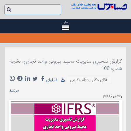
منو
گزارش تفسیری مدیریت محیط بیرونی واحد تجاری، نشریه
شماره 108
آقای دکتر یدالله مکرمی
فایلهای
مرتبط
۱۳۹۹/۰۶/۳۱