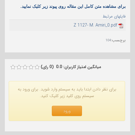
برای مشاهده متن کامل این مقاله روی پیوند زیر ک
لیک نمایید.
فایلهای مرتبط
Z 1127- M. Amiri_0.pdf
برچسب
:
104
میانگین امتیاز کاربران: 0.0 (0 رای)
برای نظر دادن ابتدا باید به سیستم وارد شوید. برای ورود به
سیستم روی کلید زیر کلیک کنید.
ورود