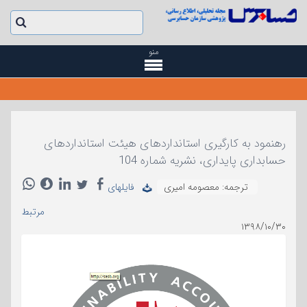
منو
رهنمود به کارگیری استانداردهای هیئت استانداردهای
حسابداری پایداری، نشریه شماره 104
ترجمه: معصومه امیری
فایلهای
مرتبط
۱۳۹۸/۱۰/۳۰