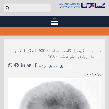
منو
حسابرسی گروه با نگاه به استاندارد 600، گفتگو با آقای
علیرضا مهرادفر، نشریه شماره 103
-
فایلهای مرتبط
۱۳۹۸/۰۸/۳۰