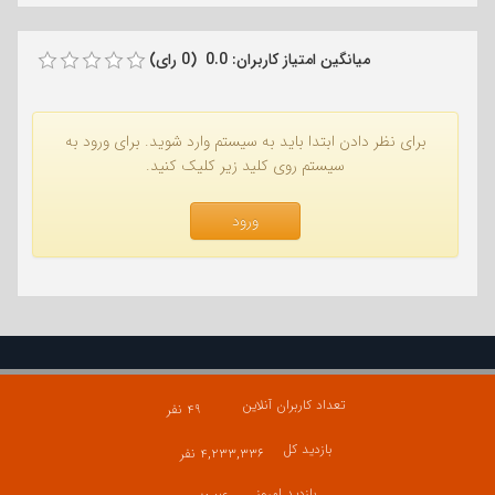
میانگین امتیاز کاربران: 0.0 (0 رای)
برای نظر دادن ابتدا باید به سیستم وارد شوید. برای ورود به
سیستم روی کلید زیر کلیک کنید.
ورود
تعداد کاربران آنلاین
۴۹ نفر
بازدید کل
۴,۲۳۳,۳۳۶ نفر
بازدید امروز