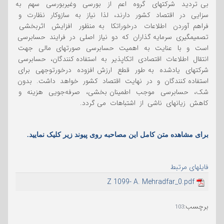
بی تردید شرکتهای گروه اعم از بورسی وغیربورسی سهم به
سزایی در اقتصاد کشور دارند، لذا نیاز به سازوکار نظارت و
فراهم آوردن اطلاعات درخوراتکا به منظور افزایش اثربخشی
تصمیمگیری سرمایه گذاران که دو نیاز اصلی در فرایند حسابرسی
است و با عنایت به اهمیت حسابرسی صورتهای مالی جهت
انتقال اطلاعات اقتصادی اتکاپذیر به استفاده کنندگان، حسابرسی
شرکتهای یادشده به طور قطع ارزش افزوده درخورتوجهی برای
استفاده کنندگان و در نهایت اقتصاد کشور خواهد داشت. بدون
شک، حسابرسی موجب اطمینان بخشی، صرفه‌جویی هزینه و
کاهش زیانهای ناشی از اشتباهات می گردد.
برای مشاهده متن کامل این مصاحبه روی پیوند زیر کلیک نمایید.
فایلهای مرتبط
Z 1099- A. Mehradfar_0.pdf
برچسب
:
103