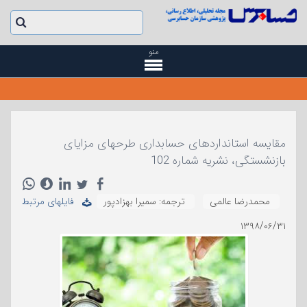
منو
مقایسه استانداردهای حسابداری طرحهای مزایای
بازنشستگی، نشریه شماره 102
محمدرضا عالمی
ترجمه: سمیرا بهزادپور
فایلهای مرتبط
۱۳۹۸/۰۶/۳۱