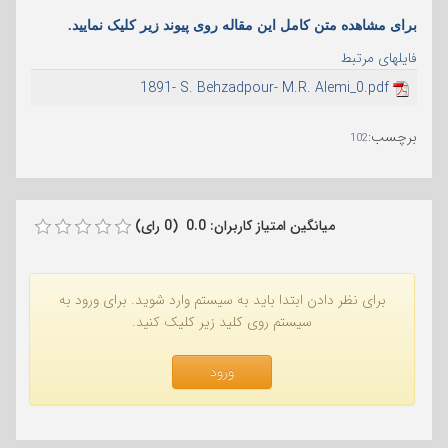
برای مشاهده متن کامل این مقاله روی پیوند زیر ک
لیک نمایید.
فایلهای مرتبط
1891- S. Behzadpour- M.R. Alemi_0.pdf
برچسب
:
102
میانگین امتیاز کاربران: 0.0 (0 رای)
برای نظر دادن ابتدا باید به سیستم وارد شوید. برای ورود به
سیستم روی کلید زیر کلیک کنید.
ورود