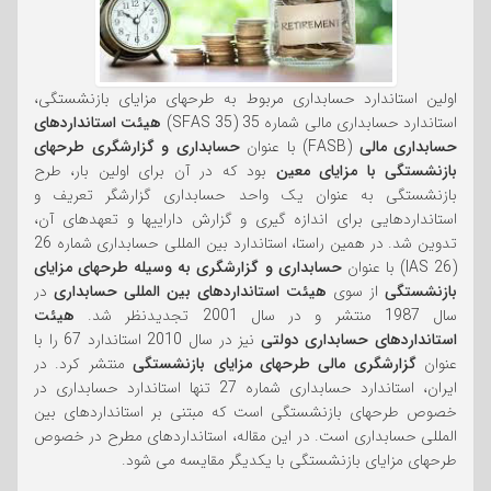
اولین استاندارد حسابداری مربوط به طرحهای مزایای بازنشستگی،
استاندارد حسابداری مالی شماره 35 (SFAS 35)
هیئت استانداردهای
حسابداری مالی
(FASB) با عنوان
حسابداری و گزارشگری طرحهای
بازنشستگی
با مزایای معین
بود که در آن برای اولین بار، طرح
بازنشستگی به عنوان یک واحد حسابداری گزارشگر تعریف و
استانداردهایی برای اندازه گیری و گزارش داراییها و تعهدهای آن،
تدوین شد. در همین راستا، استاندارد بین المللی حسابداری شماره 26
(IAS 26) با عنوان
حسابداری و گزارشگری به وسیله طرحهای مزایای
بازنشستگی
از سوی
هیئت استانداردهای بین المللی حسابداری
در
سال 1987 منتشر و در سال 2001 تجدیدنظر شد.
هیئت
استانداردهای حسابداری دولتی
نیز در سال 2010 استاندارد 67 را با
عنوان
گزارشگری مالی طرحهای مزایای بازنشستگی
منتشر کرد. در
ایران، استاندارد حسابداری شماره 27 تنها استاندارد حسابداری در
خصوص طرحهای بازنشستگی است که مبتنی بر استانداردهای بین
المللی حسابداری است. در این مقاله، استانداردهای مطرح در خصوص
طرحهای مزایای بازنشستگی با یکدیگر مقایسه می شود.