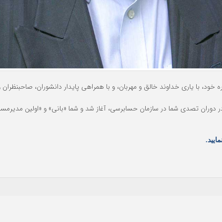
و با انتشار یکصدمین شماره خود، با یاری خداوند خالق و مهربان، و با همراهی پایدار دانشوران، 
 دوران تصدی شما در سازمان حسابرسی، آغاز شد و شما «بانی» و «اولین مدیرمسئ
ایید.