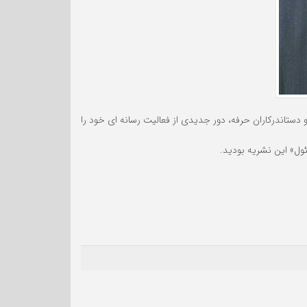
صاحبنظران و دستاندرکاران حرفه، دور جدیدی از فعالیت رسانه ای خود را
ول» این نشریه بودید.