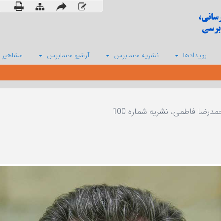
رویدادها
نشریه حسابرس
آرشیو حسابرس
مشاهیر 
درضا فاطمی، نشریه شماره 100