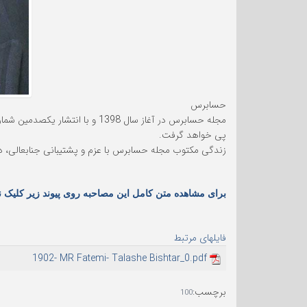
حسابرس
مجله حسابرس در آغاز سال 1398 
پی خواهد گرفت.
زندگی مکتوب مجله حسابرس با عزم و پشتیبانی جنابعالی، در
برای مشاهده متن کامل این مصاحبه روی پیوند زیر کلیک نم
فایلهای مرتبط
1902- MR Fatemi- Talashe Bishtar_0.pdf
برچسب
:
100