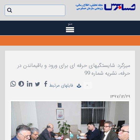
منو
میزگرد: شایستگیهای حرفه ای برای ورود و باقیماندن در
حرفه، نشریه شماره 99
-
فایلهای مرتبط
۱۳۹۷/۱۲/۲۹