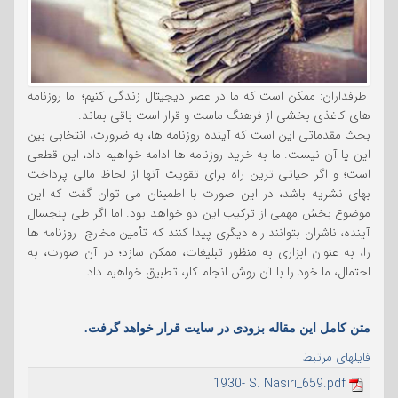
طرفداران: ممکن است که ما در عصر دیجیتال زندگی کنیم؛ اما روزنامه
های کاغذی بخشی از فرهنگ ماست و قرار است باقی بماند.
بحث مقدماتی این است که آینده روزنامه ها، به ضرورت، انتخابی بین
این یا آن نیست. ما به خرید روزنامه ها ادامه خواهیم داد، این قطعی
است؛ و اگر حیاتی ترین راه برای تقویت آنها از لحاظ مالی پرداخت
بهای نشریه باشد، در این صورت با اطمینان می توان گفت که این
موضوع بخش مهمی از ترکیب این دو خواهد بود. اما اگر طی پنجسال
آینده، ناشران بتوانند راه دیگری پیدا کنند که تأمین مخارج روزنامه ها
را، به عنوان ابزاری به منظور تبلیغات، ممکن سازد؛ در آن صورت، به
احتمال، ما خود را با آن روش انجام کار، تطبیق خواهیم داد.
متن کامل این مقاله بزودی در سایت قرار خواهد گرفت.
فایلهای مرتبط
1930- S. Nasiri_659.pdf