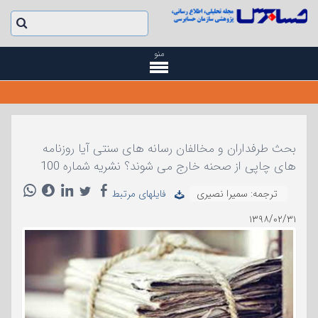
منو
بحث طرفداران و مخالفان رسانه های سنتی آیا روزنامه
های چاپی از صحنه خارج می شوند؟ نشریه شماره 100
ترجمه: سمیرا نصیری
فایلهای مرتبط
۱۳۹۸/۰۲/۳۱