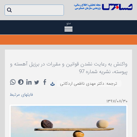
منو
واکنش به رعایت نشدن قوانین و مقررات در برزیل آهسته و
پیوسته، نشریه شماره 97
ترجمه: دکتر مهدی ناظمی اردکانی
فایلهای مرتبط
۱۳۹۷/۰۸/۳۰