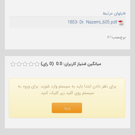
فایلهای مرتبط
1853- Dr. Nazemi_605.pdf
برچسب
:
97
میانگین امتیاز کاربران: 0.0 (0 رای)
برای نظر دادن ابتدا باید به سیستم وارد شوید. برای ورود به
سیستم روی کلید زیر کلیک کنید.
ورود