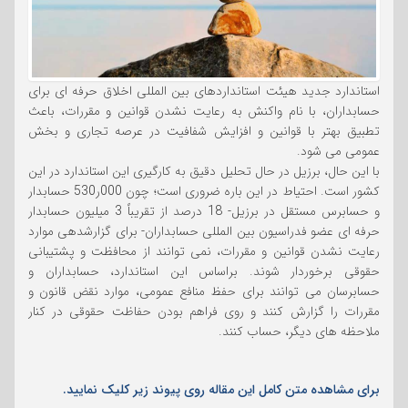
استاندارد جدید هیئت استانداردهای بین المللی اخلاق حرفه ای برای
حسابداران، با نام واکنش به رعایت نشدن قوانین و مقررات، باعث
تطبیق بهتر با قوانین و افزایش شفافیت در عرصه تجاری و بخش
عمومی می شود.
با این حال، برزیل در حال تحلیل دقیق به کارگیری این استاندارد در این
کشور است. احتیاط در این باره ضروری است؛ چون 000ر530 حسابدار
و حسابرس مستقل در برزیل- 18 درصد از تقریباً 3 میلیون حسابدار
حرفه ای عضو فدراسیون بین المللی حسابداران- برای گزارشدهی موارد
رعایت نشدن قوانین و مقررات، نمی توانند از محافظت و پشتیبانی
حقوقی برخوردار شوند. براساس این استاندارد، حسابداران و
حسابرسان می توانند برای حفظ منافع عمومی، موارد نقض قانون و
مقررات را گزارش کنند و روی فراهم بودن حفاظت حقوقی در کنار
ملاحظه های دیگر، حساب کنند.
برای مشاهده متن کامل این مقاله روی پیوند زیر کلیک نمایید.