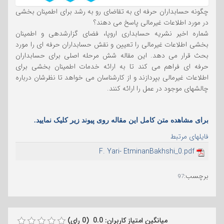
چگونه حسابداران حرفه ای به تقاضای رو به رشد برای اطمینان بخشی
در مورد اطلاعات غیرمالی پاسخ می دهند؟
شماره اخیر نشریه حسابداری اروپا، فضای گزارشدهی و اطمینان
بخشی اطلاعات غیرمالی را تعیین و نقش حسابداران حرفه ای را مورد
بحث قرار می دهد. این مقاله شش مرحله اصلی برای حسابداران
حرفه ای فراهم می کند تا به ارائه خدمات اطمینان بخشی برای
اطلاعات غیرمالی بپردازند و از کارشناسان می خواهد تا نظرشان درباره
چالشهای موجود در عمل را ارائه کنند.
برای مشاهده متن کامل این مقاله روی پیوند زیر کلیک نمایید.
فایلهای مرتبط
F. Yari- EtminanBakhshi_0.pdf
برچسب
:
97
میانگین امتیاز کاربران: 0.0 (0 رای)