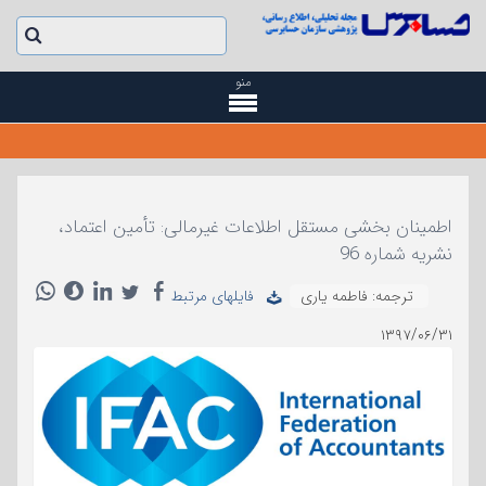
منو
اطمینان بخشی مستقل اطلاعات غیرمالی: تأمین اعتماد،
نشریه شماره 96
ترجمه: فاطمه یاری
فایلهای مرتبط
۱۳۹۷/۰۶/۳۱