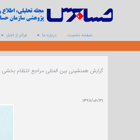
صفحه نخست
درباره ما
فراتر از اخبار
گزارش همنشینی بین المللی مراجع انتظام بخشی م
۱۳۹۷/۰۶/۳۱