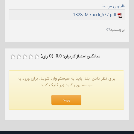
فایلهای مرتبط
1828- Mikaeeli_577.pdf
برچسب
:
97
میانگین امتیاز کاربران: 0.0 (0 رای)
برای نظر دادن ابتدا باید به سیستم وارد شوید. برای ورود به
سیستم روی کلید زیر کلیک کنید.
ورود