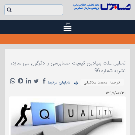
منو
تحلیل علت بنیادین کیفیت حسابرسی را دگرگون می سازد،
نشریه شماره 96
ترجمه: محمد مکائیلی
فایلهای مرتبط
۱۳۹۷/۰۶/۳۱