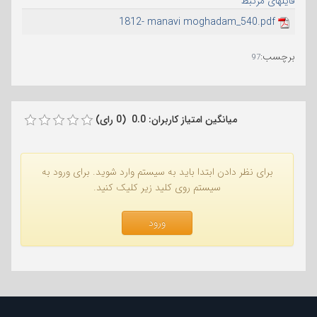
فایلهای مرتبط
1812- manavi moghadam_540.pdf
برچسب
:
97
میانگین امتیاز کاربران: 0.0 (0 رای)
برای نظر دادن ابتدا باید به سیستم وارد شوید. برای ورود به
سیستم روی کلید زیر کلیک کنید.
ورود