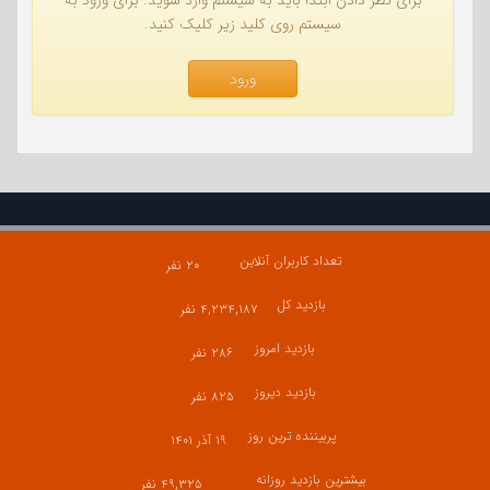
برای نظر دادن ابتدا باید به سیستم وارد شوید. برای ورود به
سیستم روی کلید زیر کلیک کنید.
ورود
تعداد کاربران آنلاین
۲۰ نفر
بازدید کل
۴,۲۳۴,۱۸۷ نفر
بازدید امروز
۲۸۶ نفر
بازدید دیروز
۸۲۵ نفر
پربیننده ترین روز
۱۹ آذر ۱۴۰۱
بیشترین بازدید روزانه
۴۹,۳۲۵ نفر