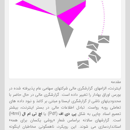
مقدمه
اینترنت، الزامهای گزارشگری مالی شرکتهای سهامی عام پذیرفته شده در
بورس اوراق بهادار را تغییر داده است. گزارشگری مالی در حال حاضر با
محدودیتهای ناشی از گزارشگری ایستا و مبتنی بر کاغذ و نبود داده های
تعاملی روبه رواست. تبادل اطلاعات مالی در بستر اینترنت، بیشتر
تعمیمِ اسناد چاپی به شکل
پی دی اف
(Pdf) یا
اچ تی ام ال
(Html)
است. گزارشهای سالانه براساس شعارِ «روشی یکسان برای همه»
استانداردسازی می شوند. این رویکرد، ناهمگونی مخاطبان اینگونه