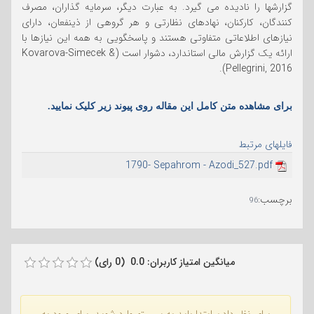
گزارشها را نادیده می گیرد. به عبارت دیگر، سرمایه گذاران، مصرف
کنندگان، کارکنان، نهادهای نظارتی و هر گروهی از ذینفعان، دارای
نیازهای اطلاعاتی متفاوتی هستند و پاسخگویی به همه این نیازها با
ارائه یک گزارش مالی استاندارد، دشوار است (Kovarova-Simecek &
Pellegrini, 2016).
برای مشاهده متن کامل این مقاله روی پیوند زیر کلیک نمایید.
فایلهای مرتبط
1790- Sepahrom - Azodi_527.pdf
برچسب
:
96
میانگین امتیاز کاربران: 0.0 (0 رای)