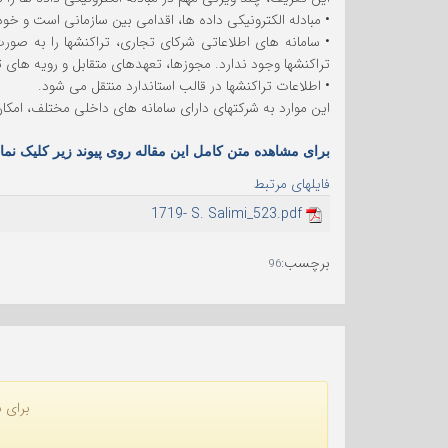
• مبادله الکترونیکی داده ها، اقدامی بین سازمانی است و خو
• سامانه های اطلاعاتی شرکای تجاری، تراکنشها را به صو
تراکنشها وجود ندارد. مجوزها، تعهدهای متقابل و رویه های
• اطلاعات تراکنشها در قالب استاندارد منتقل می شود.
این موارد به شرکتهای دارای سامانه های داخلی مختلف، امکا
برای مشاهده متن کامل این مقاله روی پیوند زیر کلیک نمای
فایلهای مرتبط
1719- S. Salimi_523.pdf
برچسب
:
96
برای ن