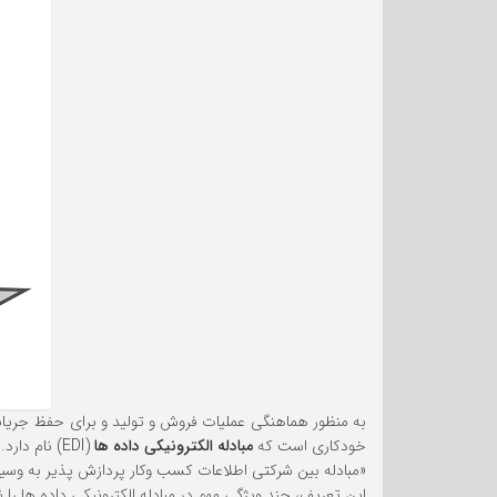
به منظور هماهنگی عملیات فروش و تولید و برای حفظ جریانی ب
خودکاری است که
مبادله الکترونیکی داده ها
(EDI) نام دارد. تعریفی کلی از مبادله الکترونیکی داده ها به شرح زیر است:
«مبادله بین شرکتی اطلاعات کسب وکار پردازش پذیر به وسیله 
این تعریف، چند ویژگی مهم در مبادله الکترونیکی داده ها را