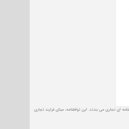
مه ای تجاری می بندند. این توافقنامه، مبنای فرایند تجاری