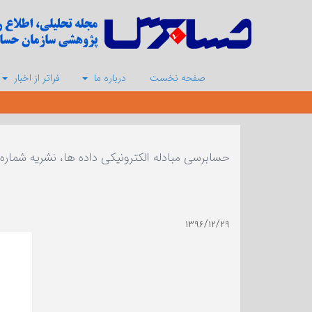
صفحه نخست
درباره ما
فراتر از اخبار
حسابرسی مبادله الکترونیکی داده ها، نشریه شماره 93
۱۳۹۶/۱۲/۲۹