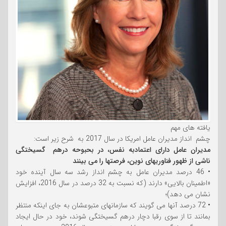
یافته های مهم
چشم انداز مدیران عامل امریکا در سال 2017 به شرح زیر است:
مدیران عامل دارای اعتمادبه نفس، در بحبوحه درهم گسیختگی
ناشی از ظهور فناوریهای نوین، فرصتها را می بینند
• 46 درصد مدیران عامل به چشم انداز رشد سه سال آینده خود
«اطمینان بالایی» دارند (که نسبت به 32 درصد در سال 2016، افزایش
نشان می دهد)؛
• 72 درصد آنها می گویند که سازمانهای متبوعشان به جای اینکه منتظر
بمانند تا از سوی رقبا دچار درهم گسیختگی شوند، خود در حال ایجاد