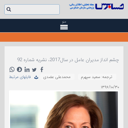
منو
چشم انداز مدیران عامل در سال2017، نشریه شماره 92
ترجمه: سعید سپهرم
محمدعلی عضدی
فایلهای مرتبط
۱۳۹۶/۱۰/۳۰